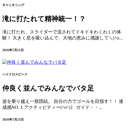
キャニオニング
滝に打たれて精神統一！？
滝に打たれ、スライダーで流されてドキドキわくわくの体
験！ 大きく息を吸い込んで、大地の恵みに感謝して＼(^o...
2026年7月21日
ハイドロスピード
仲良く並んでみんなでバタ足
波を乗り越え一致団結。 自分の力でゴールを目指す！！ 達
成感NO.１アクティビティー(^o^)丿 ガイド・・...
2026年7月21日