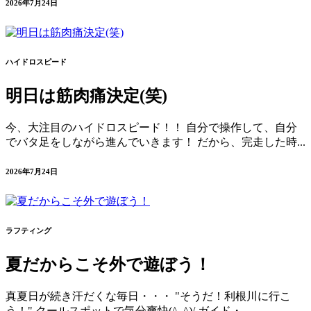
2026年7月24日
ハイドロスピード
明日は筋肉痛決定(笑)
今、大注目のハイドロスピード！！ 自分で操作して、自分
でバタ足をしながら進んでいきます！ だから、完走した時...
2026年7月24日
ラフティング
夏だからこそ外で遊ぼう！
真夏日が続き汗だくな毎日・・・ "そうだ！利根川に行こ
う！" クールスポットで気分爽快(^_^)/ ガイド・...