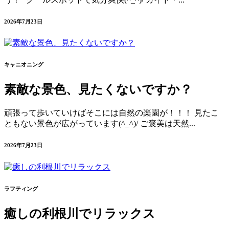
2026年7月23日
キャニオニング
素敵な景色、見たくないですか？
頑張って歩いていけばそこには自然の楽園が！！！ 見たこ
ともない景色が広がっています(^_^)/ ご褒美は天然...
2026年7月23日
ラフティング
癒しの利根川でリラックス