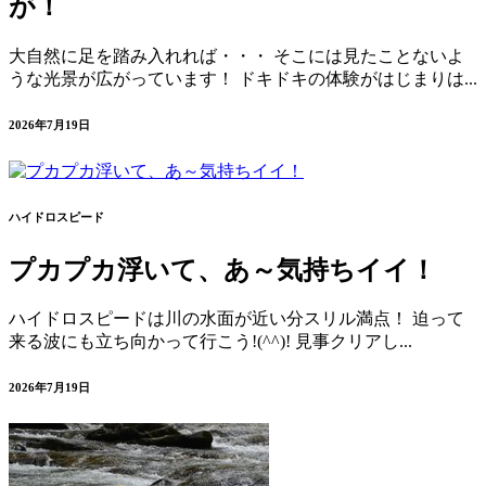
が！
大自然に足を踏み入れれば・・・ そこには見たことないよ
うな光景が広がっています！ ドキドキの体験がはじまりは...
2026年7月19日
ハイドロスピード
プカプカ浮いて、あ～気持ちイイ！
ハイドロスピードは川の水面が近い分スリル満点！ 迫って
来る波にも立ち向かって行こう!(^^)! 見事クリアし...
2026年7月19日