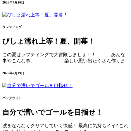
2026年7月20日
ラフティング
びしょ濡れ上等！夏、開幕！
この夏はラフティングで大冒険しましょ！！ あんな
事やこんな事。 楽しい思い出たくさん作りま...
2026年7月19日
パックラフト
自分で漕いでゴールを目指せ！
波をなんなくクリアしていく快感！ 最高に気持ちイイ? これ