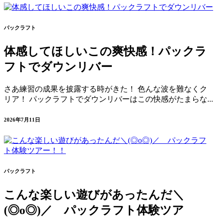
パックラフト
体感してほしいこの爽快感！パックラ
フトでダウンリバー
さあ練習の成果を披露する時がきた！ 色んな波を難なくク
リア！ パックラフトでダウンリバーはこの快感がたまらな...
2026年7月11日
パックラフト
こんな楽しい遊びがあったんだ＼
(◎o◎)／ パックラフト体験ツア