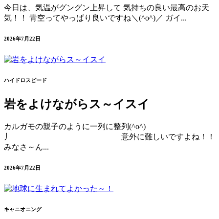
今日は、気温がグングン上昇して 気持ちの良い最高のお天
気！！ 青空ってやっぱり良いですね＼(^o^)／ ガイ...
2026年7月22日
ハイドロスピード
岩をよけながらス～イスイ
カルガモの親子のように一列に整列(^o^)
丿 意外に難しいですよね！！
みなさ～ん...
2026年7月22日
キャニオニング