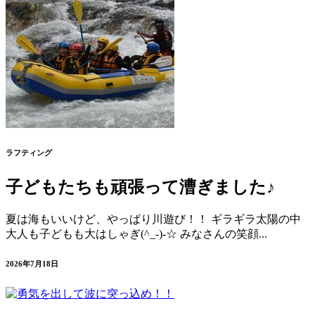
ラフティング
子どもたちも頑張って漕ぎました♪
夏は海もいいけど、やっぱり川遊び！！ ギラギラ太陽の中
大人も子どもも大はしゃぎ(^_-)-☆ みなさんの笑顔...
2026年7月18日