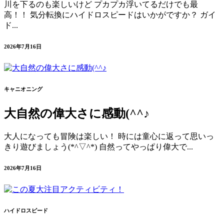
川を下るのも楽しいけど プカプカ浮いてるだけでも最
高！！ 気分転換にハイドロスピードはいかがですか？ ガイ
ド...
2026年7月16日
キャニオニング
大自然の偉大さに感動(^^♪
大人になっても冒険は楽しい！ 時には童心に返って思いっ
きり遊びましょう(*^▽^*) 自然ってやっぱり偉大で...
2026年7月16日
ハイドロスピード