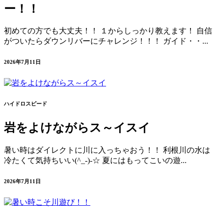
ー！！
初めての方でも大丈夫！！ １からしっかり教えます！ 自信
がついたらダウンリバーにチャレンジ！！！ ガイド・・...
2026年7月11日
ハイドロスピード
岩をよけながらス～イスイ
暑い時はダイレクトに川に入っちゃおう！！ 利根川の水は
冷たくて気持ちいい(^_-)-☆ 夏にはもってこいの遊...
2026年7月11日