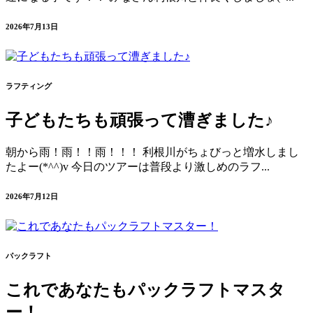
2026年7月13日
ラフティング
子どもたちも頑張って漕ぎました♪
朝から雨！雨！！雨！！！ 利根川がちょびっと増水しまし
たよー(*^^)v 今日のツアーは普段より激しめのラフ...
2026年7月12日
パックラフト
これであなたもパックラフトマスタ
ー！