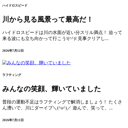
ハイドロスピード
川から見る風景って最高だ！
ハイドロスピードは川の水面が近い分スリル満点！ 迫って
来る波にも立ち向かって行こう!(^^)! 見事クリアし...
2026年7月12日
ラフティング
みんなの笑顔、輝いていました
普段の運動不足はラフティングで解消しましょう！ たくさ
ん漕いで、川にダーイブ＼(^o^)／ 遊んで、笑って、...
2026年7月11日