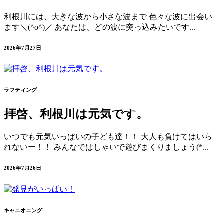
利根川には、大きな波から小さな波まで 色々な波に出会い
ます＼(^o^)／ あなたは、どの波に突っ込みたいです...
2026年7月27日
ラフティング
拝啓、利根川は元気です。
いつでも元気いっぱいの子ども達！！ 大人も負けてはいら
れないー！！ みんなではしゃいで遊びまくりましょう(*...
2026年7月26日
キャニオニング