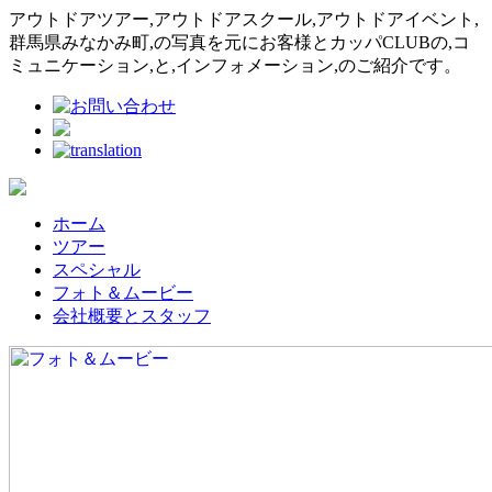
アウトドアツアー,アウトドアスクール,アウトドアイベント,
群馬県みなかみ町,の写真を元にお客様とカッパCLUBの,コ
ミュニケーション,と,インフォメーション,のご紹介です。
ホーム
ツアー
スペシャル
フォト＆ムービー
会社概要とスタッフ