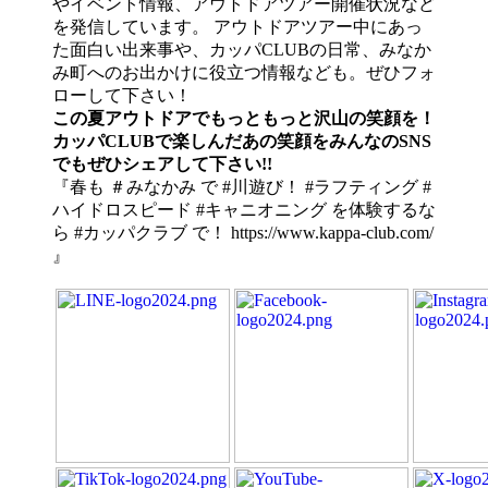
やイベント情報、アウトドアツアー開催状況など
を発信しています。 アウトドアツアー中にあっ
た面白い出来事や、カッパCLUBの日常、みなか
み町へのお出かけに役立つ情報なども。ぜひフォ
ローして下さい！
この夏アウトドアでもっともっと沢山の笑顔を！
カッパCLUBで楽しんだあの笑顔をみんなのSNS
でもぜひシェアして下さい!!
『春も ＃みなかみ で #川遊び！ #ラフティング #
ハイドロスピード #キャニオニング を体験するな
ら #カッパクラブ で！ https://www.kappa-club.com/
』