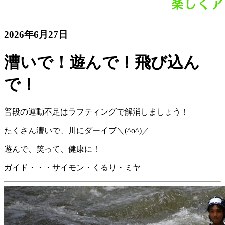
2026年6月27日
漕いで！遊んで！飛び込ん
で！
普段の運動不足はラフティングで解消しましょう！
たくさん漕いで、川にダーイブ＼(^o^)／
遊んで、笑って、健康に！
ガイド・・・サイモン・くるり・ミヤ