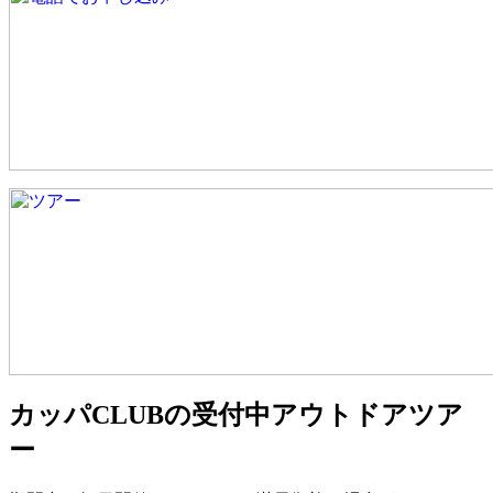
カッパCLUBの受付中アウトドアツア
ー