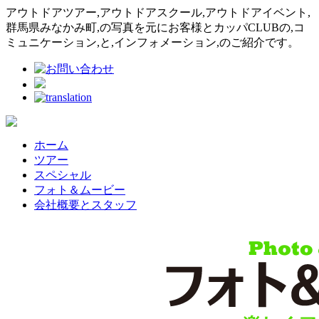
アウトドアツアー,アウトドアスクール,アウトドアイベント,
群馬県みなかみ町,の写真を元にお客様とカッパCLUBの,コ
ミュニケーション,と,インフォメーション,のご紹介です。
ホーム
ツアー
スペシャル
フォト＆ムービー
会社概要とスタッフ