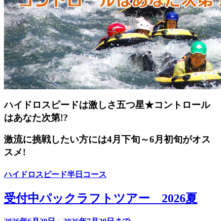
ハイドロスピードは激しさ五つ星★コントロール
はあなた次第!?
激流に挑戦したい方には4月下旬～6月初旬がオス
スメ!
ハイドロスピード半日コース
受付中
パックラフトツアー 2026夏