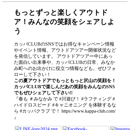
もっとずっと楽しくアウトド
ア！みんなの笑顔をシェアしよ
う
カッパCLUBのSNSではお得なキャンペーン情報
やイベント情報、アウトドアツアー開催状況など
を発信しています。 アウトドアツアー中にあっ
た面白い出来事や、カッパCLUBの日常、みなか
み町へのお出かけに役立つ情報なども。ぜひフォ
ローして下さい！
この夏アウトドアでもっともっと沢山の笑顔を！
カッパCLUBで楽しんだあの笑顔をみんなのSNS
でもぜひシェアして下さい!!
『春も ＃みなかみ で #川遊び！ #ラフティング #
ハイドロスピード #キャニオニング を体験するな
ら #カッパクラブ で！ https://www.kappa-club.com/
』