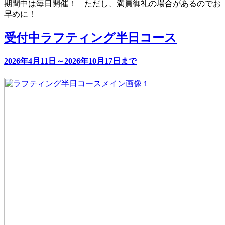
期間中は毎日開催！ ただし、満員御礼の場合があるのでお
早めに！
受付中
ラフティング半日コース
2026年4月11日～2026年10月17日まで