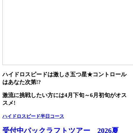
ハイドロスピードは激しさ五つ星★コントロール
はあなた次第!?
激流に挑戦したい方には4月下旬～6月初旬がオス
スメ!
ハイドロスピード半日コース
受付中
パックラフトツアー 2026夏