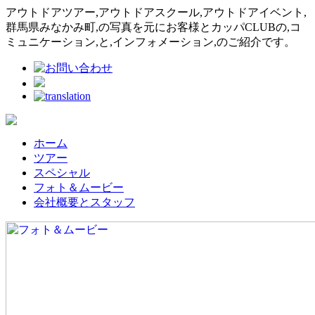
アウトドアツアー,アウトドアスクール,アウトドアイベント,
群馬県みなかみ町,の写真を元にお客様とカッパCLUBの,コ
ミュニケーション,と,インフォメーション,のご紹介です。
ホーム
ツアー
スペシャル
フォト＆ムービー
会社概要とスタッフ