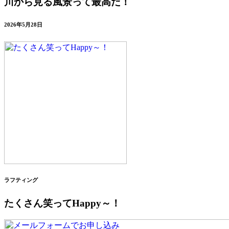
川から見る風景って最高だ！
2026年5月28日
ラフティング
たくさん笑ってHappy～！