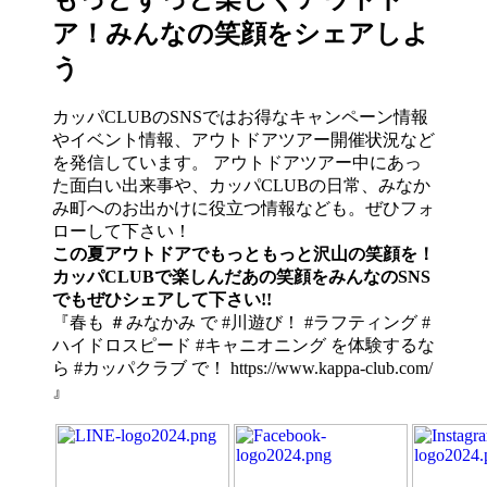
ア！みんなの笑顔をシェアしよ
う
カッパCLUBのSNSではお得なキャンペーン情報
やイベント情報、アウトドアツアー開催状況など
を発信しています。 アウトドアツアー中にあっ
た面白い出来事や、カッパCLUBの日常、みなか
み町へのお出かけに役立つ情報なども。ぜひフォ
ローして下さい！
この夏アウトドアでもっともっと沢山の笑顔を！
カッパCLUBで楽しんだあの笑顔をみんなのSNS
でもぜひシェアして下さい!!
『春も ＃みなかみ で #川遊び！ #ラフティング #
ハイドロスピード #キャニオニング を体験するな
ら #カッパクラブ で！ https://www.kappa-club.com/
』