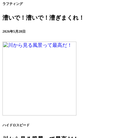
ラフティング
漕いで！漕いで！漕ぎまくれ！
2026年5月28日
ハイドロスピード