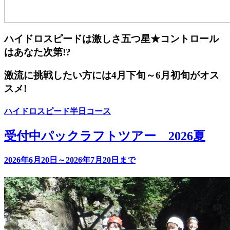
ハイドロスピードは激しさ五つ星★コントロール
はあなた次第!?
激流に挑戦したい方には4月下旬～6月初旬がオス
スメ!
ハイドロスピード半日コース
受付中
パックラフトツアー 2026夏
2026年6月20日～2026年7月20日まで