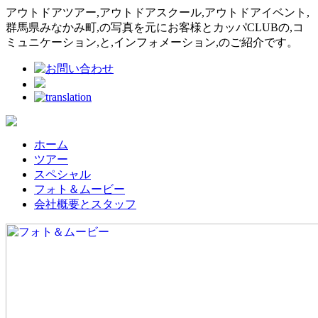
アウトドアツアー,アウトドアスクール,アウトドアイベント,
群馬県みなかみ町,の写真を元にお客様とカッパCLUBの,コ
ミュニケーション,と,インフォメーション,のご紹介です。
ホーム
ツアー
スペシャル
フォト＆ムービー
会社概要とスタッフ