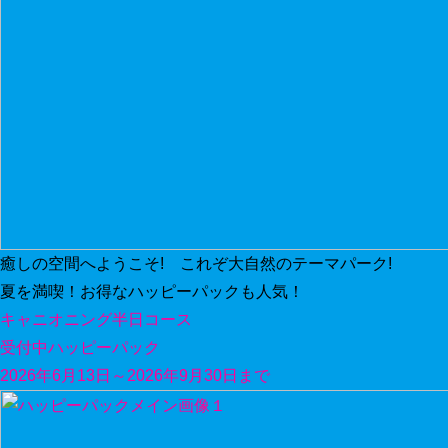
癒しの空間へようこそ! これぞ大自然のテーマパーク!
夏を満喫！お得なハッピーパックも人気！
キャニオニング半日コース
受付中
ハッピーパック
2026年6月13日～2026年9月30日まで