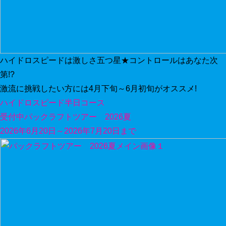
ハイドロスピードは激しさ五つ星★コントロールはあなた次
第!?
激流に挑戦したい方には4月下旬～6月初旬がオススメ!
ハイドロスピード半日コース
受付中
パックラフトツアー 2026夏
2026年6月20日～2026年7月20日まで