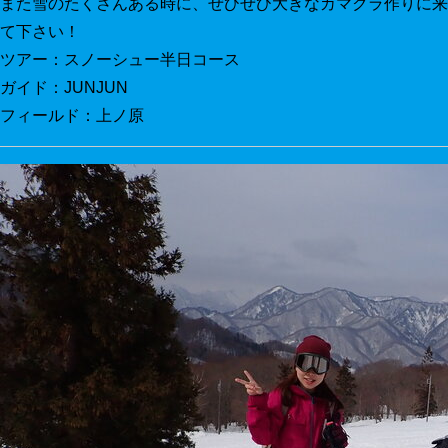
また雪のたくさんある時に、ぜひぜひ大きなカマクラ作りに来
て下さい！
ツアー：スノーシュー半日コース
ガイド：JUNJUN
フィールド：上ノ原