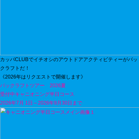
カッパCLUBでイチオシのアウトドアアクティビティーがパッ
クラフトだ！
《2026年はリクエストで開催します》
パックラフトツアー 2026夏
受付中
キャニオニング半日コース
2026年7月 1日～2026年9月30日まで