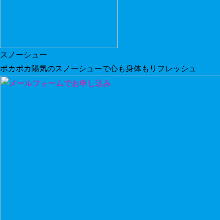
スノーシュー
ポカポカ陽気のスノーシューで心も身体もリフレッシュ