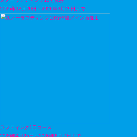
スノーラフティング10分体験
2025年12月20日～2026年3月29日まで
ラフティング1日コース
2026年4月25日～2026年6月 7日まで