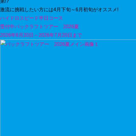
第!?
激流に挑戦したい方には4月下旬～6月初旬がオススメ!
ハイドロスピード半日コース
受付中
パックラフトツアー 2026夏
2026年6月20日～2026年7月20日まで