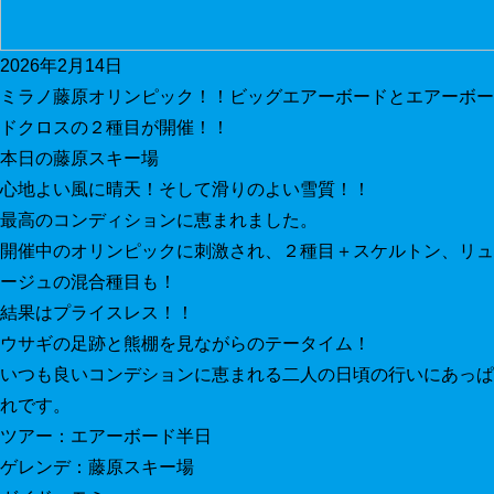
2026年2月14日
ミラノ藤原オリンピック！！ビッグエアーボードとエアーボー
ドクロスの２種目が開催！！
本日の藤原スキー場
心地よい風に晴天！そして滑りのよい雪質！！
最高のコンディションに恵まれました。
開催中のオリンピックに刺激され、２種目＋スケルトン、リュ
ージュの混合種目も！
結果はプライスレス！！
ウサギの足跡と熊棚を見ながらのテータイム！
いつも良いコンデションに恵まれる二人の日頃の行いにあっぱ
れです。
ツアー：エアーボード半日
ゲレンデ：藤原スキー場