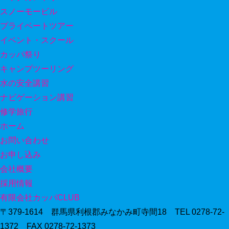
スノーモービル
プライベートツアー
イベント・スクール
カッパ祭り
キャンプツーリング
水の安全講習
ナビゲーション講習
修学旅行
ホーム
お問い合わせ
お申し込み
会社概要
採用情報
有限会社カッパCLUB
〒379-1614 群馬県利根郡みなかみ町寺間18 TEL 0278-72-
1372 FAX 0278-72-1373