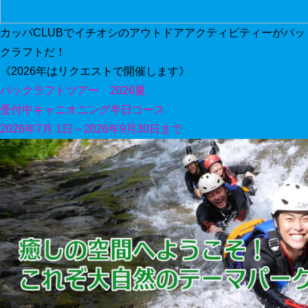
カッパCLUBでイチオシのアウトドアアクティビティーがパッ
クラフトだ！
《2026年はリクエストで開催します》
パックラフトツアー 2026夏
受付中
キャニオニング半日コース
2026年7月 1日～2026年9月30日まで