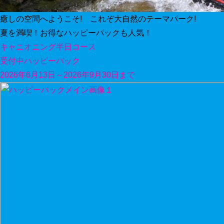
癒しの空間へようこそ! これぞ大自然のテーマパーク!
夏を満喫！お得なハッピーパックも人気！
キャニオニング半日コース
受付中
ハッピーパック
2026年6月13日～2026年9月30日まで