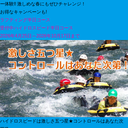
ー体験!! 激しめな春にもぜひチャレンジ！
お得なキャンペーンも!
ラフティング半日コース
受付中
ハイドロスピード半日コース
2026年4月25日～2026年10月17日まで
ハイドロスピードは激しさ五つ星★コントロールはあなた次