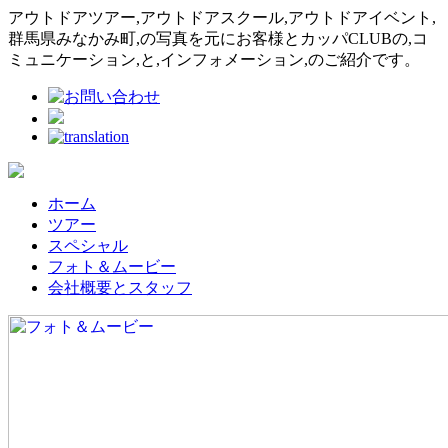
アウトドアツアー,アウトドアスクール,アウトドアイベント,
群馬県みなかみ町,の写真を元にお客様とカッパCLUBの,コ
ミュニケーション,と,インフォメーション,のご紹介です。
ホーム
ツアー
スペシャル
フォト＆ムービー
会社概要とスタッフ