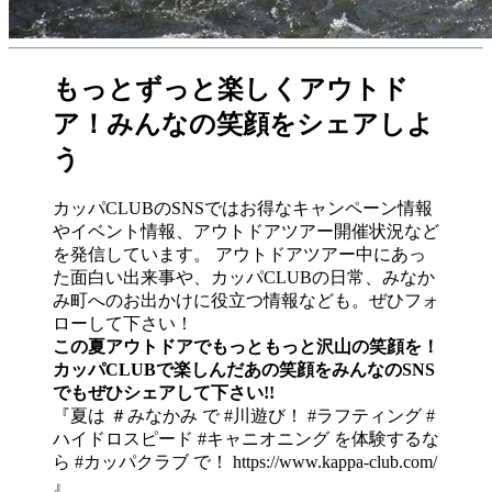
もっとずっと楽しくアウトド
ア！みんなの笑顔をシェアしよ
う
カッパCLUBのSNSではお得なキャンペーン情報
やイベント情報、アウトドアツアー開催状況など
を発信しています。 アウトドアツアー中にあっ
た面白い出来事や、カッパCLUBの日常、みなか
み町へのお出かけに役立つ情報なども。ぜひフォ
ローして下さい！
この夏アウトドアでもっともっと沢山の笑顔を！
カッパCLUBで楽しんだあの笑顔をみんなのSNS
でもぜひシェアして下さい!!
『夏は ＃みなかみ で #川遊び！ #ラフティング #
ハイドロスピード #キャニオニング を体験するな
ら #カッパクラブ で！ https://www.kappa-club.com/
』