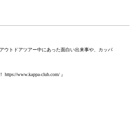
 アウトドアツアー中にあった面白い出来事や、カッパ
ww.kappa-club.com/ 』