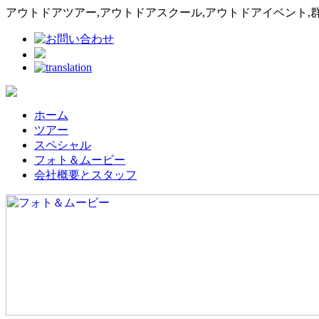
アウトドアツアー,アウトドアスクール,アウトドアイベント,群
ホーム
ツアー
スペシャル
フォト＆ムービー
会社概要とスタッフ