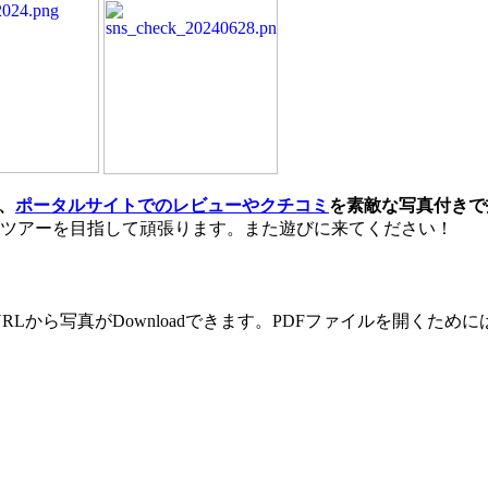
、
ポータルサイトでのレビューやクチコミ
を素敵な写真付きで
ツアーを目指して頑張ります。また遊びに来てください！
RLから写真がDownloadできます。PDFファイルを開くた