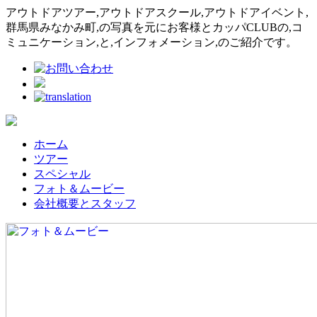
アウトドアツアー,アウトドアスクール,アウトドアイベント,
群馬県みなかみ町,の写真を元にお客様とカッパCLUBの,コ
ミュニケーション,と,インフォメーション,のご紹介です。
ホーム
ツアー
スペシャル
フォト＆ムービー
会社概要とスタッフ