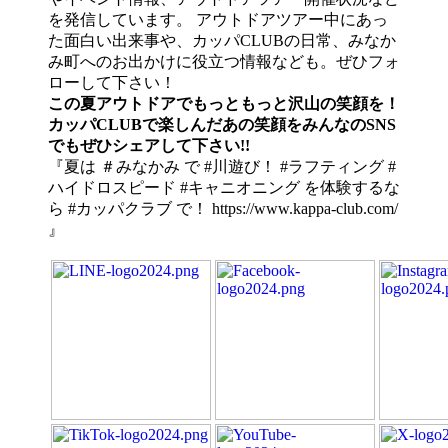
を発信しています。 アウトドアツアー中にあっ
た面白い出来事や、カッパCLUBの日常、みなか
み町へのお出かけに役立つ情報なども。ぜひフォ
ローして下さい！
この夏アウトドアでもっともっと沢山の笑顔を！
カッパCLUBで楽しんだあの笑顔をみんなのSNS
でもぜひシェアして下さい!!
『夏は ＃みなかみ で #川遊び！ #ラフティング #
ハイドロスピード #キャニオニング を体験するな
ら #カッパクラブ で！ https://www.kappa-club.com/
』