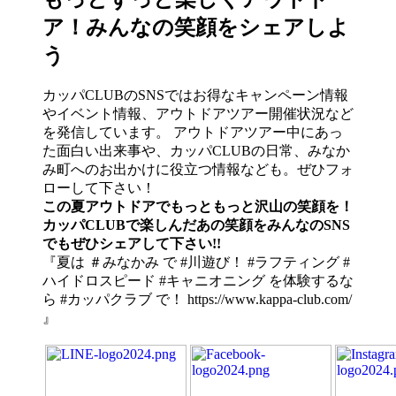
ア！みんなの笑顔をシェアしよ
う
カッパCLUBのSNSではお得なキャンペーン情報
やイベント情報、アウトドアツアー開催状況など
を発信しています。 アウトドアツアー中にあっ
た面白い出来事や、カッパCLUBの日常、みなか
み町へのお出かけに役立つ情報なども。ぜひフォ
ローして下さい！
この夏アウトドアでもっともっと沢山の笑顔を！
カッパCLUBで楽しんだあの笑顔をみんなのSNS
でもぜひシェアして下さい!!
『夏は ＃みなかみ で #川遊び！ #ラフティング #
ハイドロスピード #キャニオニング を体験するな
ら #カッパクラブ で！ https://www.kappa-club.com/
』