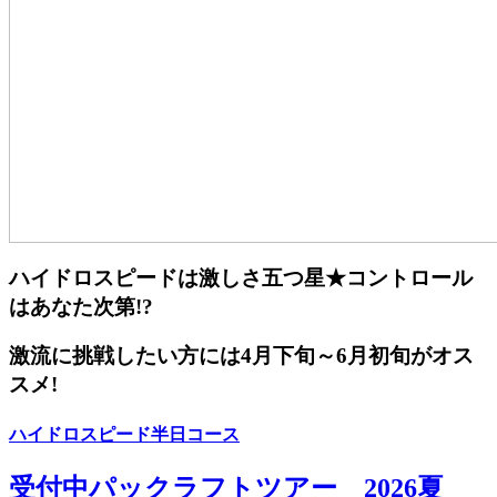
ハイドロスピードは激しさ五つ星★コントロール
はあなた次第!?
激流に挑戦したい方には4月下旬～6月初旬がオス
スメ!
ハイドロスピード半日コース
受付中
パックラフトツアー 2026夏