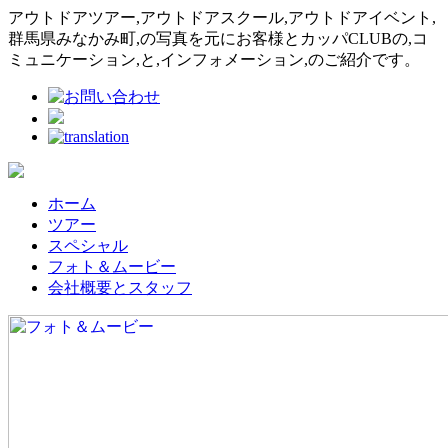
アウトドアツアー,アウトドアスクール,アウトドアイベント,
群馬県みなかみ町,の写真を元にお客様とカッパCLUBの,コ
ミュニケーション,と,インフォメーション,のご紹介です。
ホーム
ツアー
スペシャル
フォト＆ムービー
会社概要とスタッフ