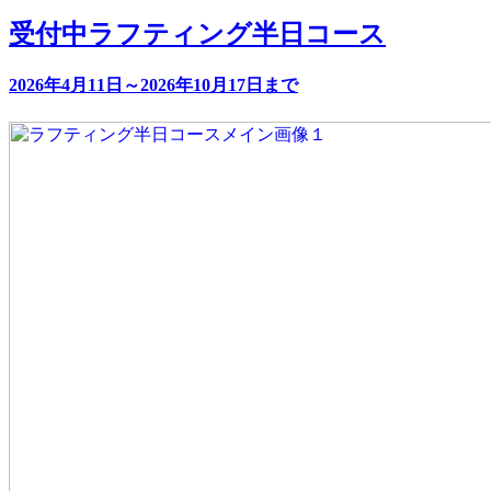
受付中
ラフティング半日コース
2026年4月11日～2026年10月17日まで